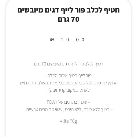
חטיף לכלב פור לייף דגים מיובשים
70 גרם
₪
10.00
חטיף לכלב פור לייף דגים מיובשים 70 גרם
פור לייף חטיף איכותי לכלב .
החטיף מתאים לכל סוגי הכלבים בכל אחד משלבי החיים (יש
לאחסן במקום קריר ויבש).
– עומד בתקנים של הFDA
– חטיף ללא סוכר , ללא תירס , עשוי מחומרים טבעיים .
4life 70g