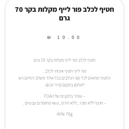
חטיף לכלב פור לייף מקלות בקר 70
גרם
₪
10.00
חטיף לכלב פור לייף מקלות בקר 70 גרם
פור לייף חטיף איכותי לכלב .
החטיף מתאים לכל סוגי הכלבים בכל אחד משלבי החיים (יש
לאחסן במקום קריר ויבש).
– עומד בתקנים של הFDA
– חטיף ללא סוכר , ללא תירס , עשוי מחומרים טבעיים .
4life 70g