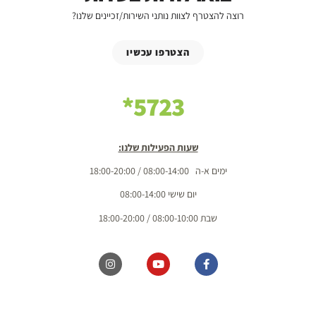
רוצה להצטרף לצוות נותני השירות/זכיינים שלנו?
הצטרפו עכשיו
5723*
שעות הפעילות שלנו:
ימים א-ה 08:00-14:00 / 18:00-20:00
יום שישי 08:00-14:00
שבת 08:00-10:00 / 18:00-20:00