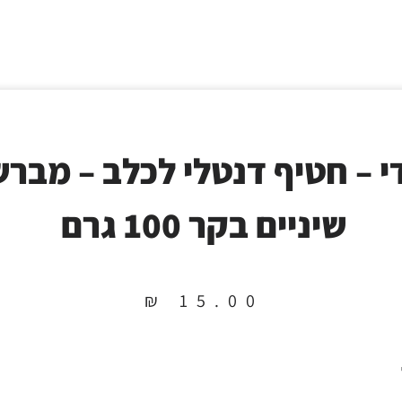
י – חטיף דנטלי לכלב – מבר
שיניים בקר 100 גרם
₪
15.00