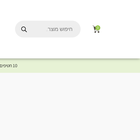
0
10 חטיפים במתנה לכלב שלך ברכישת מוצר מקטגוריית המומלצים ⤎ לחצו כאן למוצרים המומלצים לכלב
ל