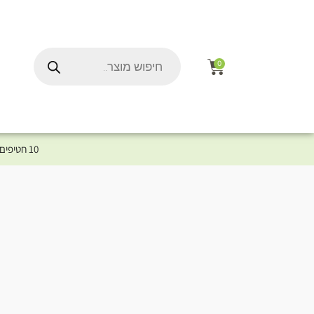
0
10 חטיפים במתנה לכלב שלך ברכישת מוצר מקטגוריית המומלצים ⤎ לחצו כאן למוצרים המומלצים לכלב
ל