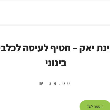
נת יאק – חטיף לעיסה לכלבי
בינוני
₪
39.00
הוספה לסל