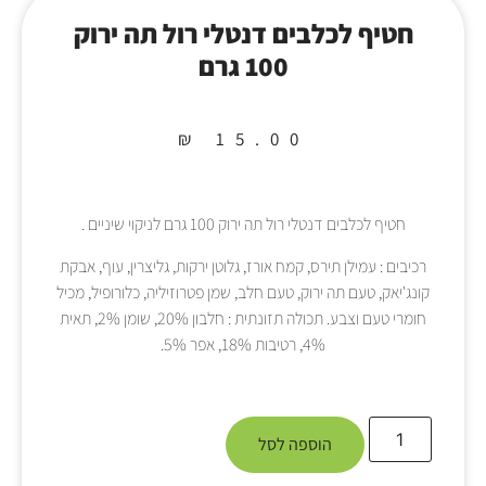
חטיף לכלבים דנטלי רול תה ירוק
100 גרם
₪
15.00
חטיף לכלבים דנטלי רול תה ירוק 100 גרם לניקוי שיניים .
רכיבים : עמילן תירס, קמח אורז, גלוטן ירקות, גליצרין, עוף, אבקת
קונג'יאק, טעם תה ירוק, טעם חלב, שמן פטרוזיליה, כלורופיל, מכיל
חומרי טעם וצבע. תכולה תזונתית : חלבון 20%, שומן 2%, תאית
4%, רטיבות 18%, אפר 5%.
הוספה לסל