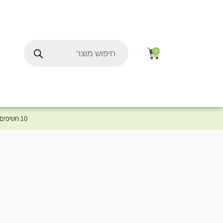
0
10 חטיפים במתנה לכלב שלך ברכישת מוצר מקטגוריית המומלצים ⤎ לחצו כאן למוצרים המומלצים לכלב
ל