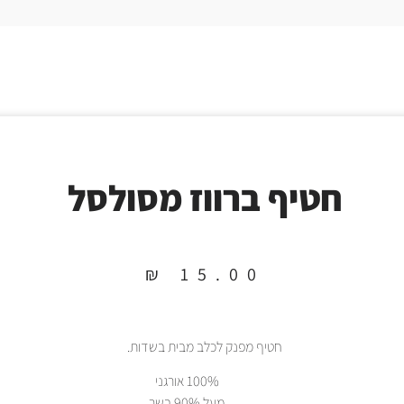
חטיף ברווז מסולסל
₪
15.00
חטיף מפנק לכלב מבית בשדות.
100% אורגני
מעל 90% בשר