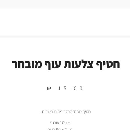
חטיף צלעות עוף מובחר
₪
15.00
חטיף מפנק לכלב מבית בשדות.
100% אורגני
מעל 90% בשר