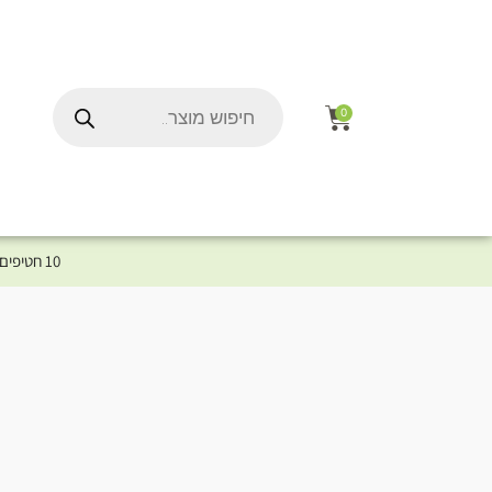
0
10 חטיפים במתנה לכלב שלך ברכישת מוצר מקטגוריית המומלצים ⤎ לחצו כאן למוצרים המומלצים לכלב
ל