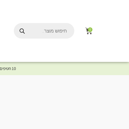
0
10 חטיפים במתנה לכלב שלך ברכישת מוצר מקטגוריית המומלצים ⤎ לחצו כאן למוצרים המומלצים לכלב
ל