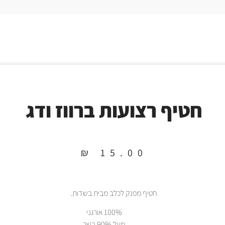
חטיף רצועות ברווז ודג
₪
15.00
חטיף מפנק לכלב מבית בשדות.
100% אורגני
מעל 90% בשר