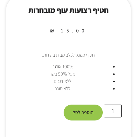
חטיף רצועות עוף מובחרות
₪
15.00
חטיף מפנק לכלב מבית בשדות.
100% אורגני
מעל 90% בשר
ללא דגנים
ללא סוכר
הוספה לסל