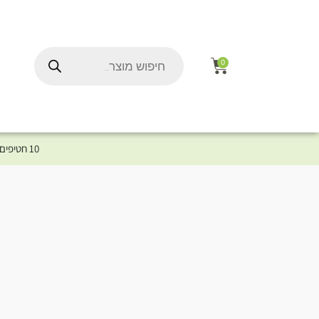
0
10 חטיפים במתנה לכלב שלך ברכישת מוצר מקטגוריית המומלצים ⤎ לחצו כאן למוצרים המומלצים לכלב
ל