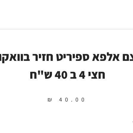
ם אלפא ספיריט חזיר בוואקו
חצי 4 ב 40 ש"ח
₪
40.00