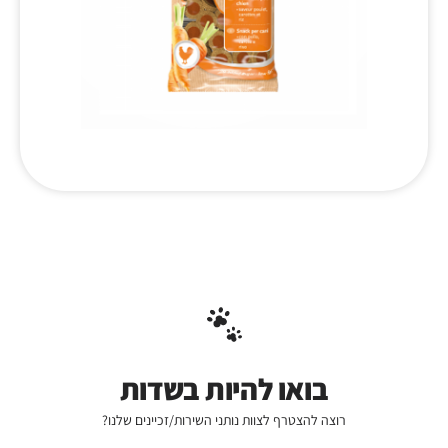
בואו להיות בשדות
רוצה להצטרף לצוות נותני השירות/זכיינים שלנו?