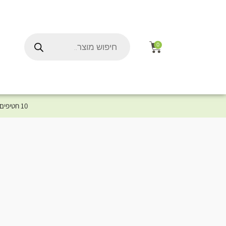
0
10 חטיפים במתנה לכלב שלך ברכישת מוצר מקטגוריית המומלצים ⤎ לחצו כאן למוצרים המומלצים לכלב
ל