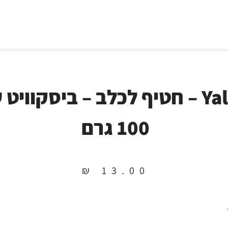
Yalute – חטיף לכלב – ביסקוויט 
100 גרם
₪
13.00