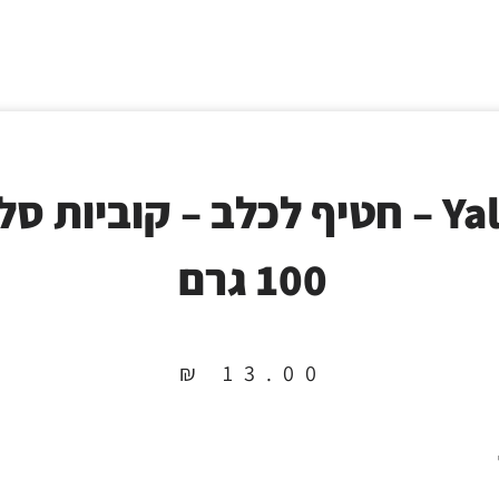
Yalute – חטיף לכלב – קוביות סל
100 גרם
₪
13.00