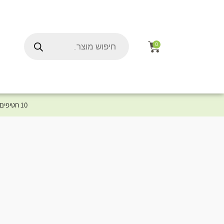
0
10 חטיפים במתנה לכלב שלך ברכישת מוצר מקטגוריית המומלצים ⤎ לחצו כאן למוצרים המומלצים לכלב
ל