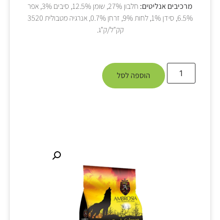
מרכיבים אנליטים:
חלבון 27%, שומן 12.5%, סיבים 3%, אפר
6.5%, סידן 1%, לחות 9%, זרחן 0.7%, אנרגיה מטבולית 3520
קק"ל/ק"ג.
הוספה לסל