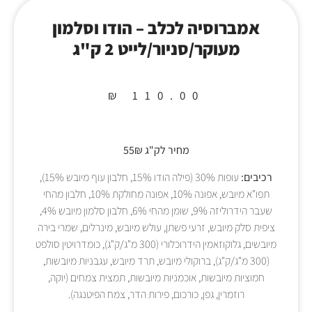
אמברוסיה לכלב – הודו וסלמון
מעוקר/סניור/לייט 2 ק"ג
₪
110.00
מחיר לק"ג 55₪
רכיבים:
עופות 30% (פילה הודו 15%, חלבון עוף מיובש 15%),
תפו"א מיובש, אפונה 10%, אפונה מחולקת 10%, חלבון מהחי
שעבר הידרוליזה 9%, שומן מהחי 6%, חלבון סלמון מיובש 4%,
ציפית סלק מיובש, זרעי פשתן, עולש מיובש, מינרלים, שמרי בירה
מיובשים, גלוקוזאמין הידרוכלורי (300 מ"ג/ק"ג), כומדרויטין סולפט
(300 מ"ג/ק"ג), ברוקולי מיובש, תרד מיובש, עגבניות מיובשות,
חמוציות מיובשות, אוכמניות מיובשות, תמצית צמחים (יוקה,
רוזמרין, גפן, כורכום, פירות הדר, צמח הפיטנגה).