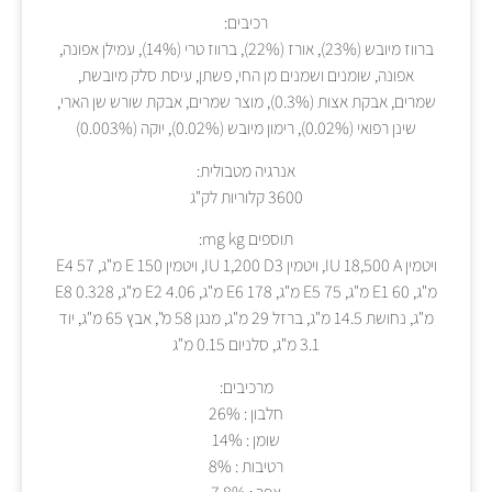
רכיבים:
ברווז מיובש (23%), אורז (22%), ברווז טרי (14%), עמילן אפונה,
אפונה, שומנים ושמנים מן החי, פשתן, עיסת סלק מיובשת,
שמרים, אבקת אצות (0.3%), מוצר שמרים, אבקת שורש שן הארי,
שינן רפואי (0.02%), רימון מיובש (0.02%), יוקה (0.003%)
אנרגיה מטבולית:
3600 קלוריות לק"ג
תוספים mg kg:
ויטמין IU 18,500 A, ויטמין IU 1,200 D3, ויטמין E 150 מ"ג, 57 E4
מ"ג, 60 E1 מ"ג, 75 E5 מ"ג, 178 E6 מ"ג, 4.06 E2 מ"ג, 0.328 E8
מ"ג, נחושת 14.5 מ"ג, ברזל 29 מ"ג, מנגן 58 מ", אבץ 65 מ"ג, יוד
3.1 מ"ג, סלניום 0.15 מ"ג
מרכיבים:
חלבון : 26%
שומן : 14%
רטיבות : 8%