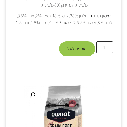
מ"ג/ק"ג), תה ירוק (80 מ"ג/ק"ג).
סימון תזונתי:
חלבון 38%, שומן 18%, תאית 2%, אפר 8.5%,
לחות 8%, אומגה 6 2.5%, אומגה 3 0.4%, סידן 1.5%, זרחן 1%.
הוספה לסל