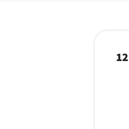
אמברוסיה כלב בוגר עוף וירקות 12