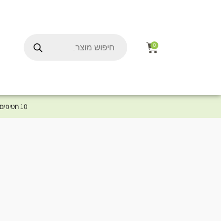
0
10 חטיפים במתנה לכלב שלך ברכישת מוצר מקטגוריית המומלצים ⤎ לחצו כאן למוצרים המומלצים לכלב
ל