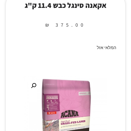
אקאנה סינגל כבש 11.4 ק"ג
₪
375.00
המלאי אזל