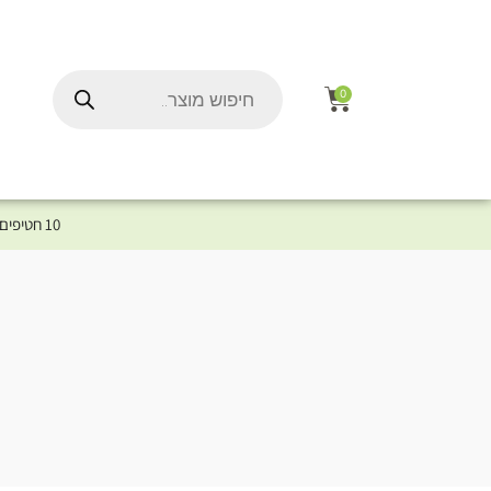
0
10 חטיפים במתנה לכלב שלך ברכישת מוצר מקטגוריית המומלצים ⤎ לחצו כאן למוצרים המומלצים לכלב
ל