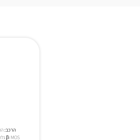
הרכב:
הר