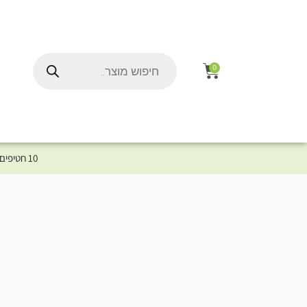
0
10 חטיפים במתנה לכלב שלך ברכישת מוצר מקטגוריית המומלצים ⤎ לחצו כאן למוצרים המומלצים לכלב
ל