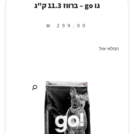
גו go – ברווז 11.3 ק"ג
₪
299.00
המלאי אזל