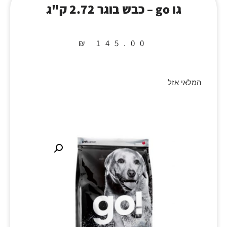
גו go – כבש בוגר 2.72 ק"ג
₪
145.00
המלאי אזל