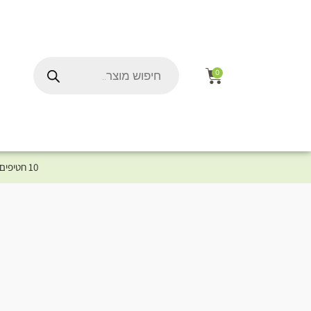
0
10 חטיפים במתנה לכלב שלך ברכישת מוצר מקטגוריית המומלצים ⤎ לחצו כאן למוצרים המומלצים לכלב
ל