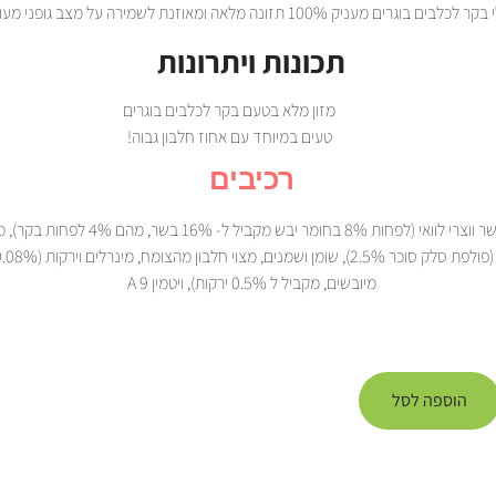
כלבים בוגרים מעניק 100% תזונה מלאה ומאוזנת לשמירה על מצב גופני מעולה
תכונות ויתרונות
מזון מלא בטעם בקר לכלבים בוגרים
טעים במיוחד עם אחוז חלבון גבוה!
רכיבים
דגנים, בשר ווצרי לוואי (לפחות 8% בחומר יבש מקביל ל- 16% בש
מיובשים, מקביל ל 0.5% ירקות), ויטמין A 9
הוספה לסל