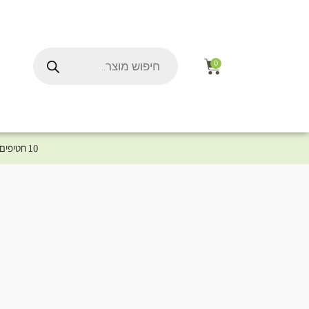
0
10 חטיפים במתנה לכלב שלך ברכישת מוצר מקטגוריית המומלצים ⤎ לחצו כאן למוצרים המומלצים לכלב
ל