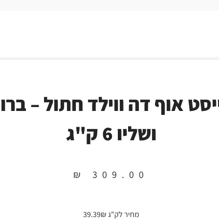
יסט אוף דה ווילד חתול – ברוו
ושליו 6 ק"ג
₪
309.00
מחיר לק"ג 39.39₪