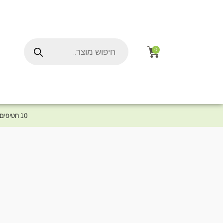
0
10 חטיפים במתנה לכלב שלך ברכישת מוצר מקטגוריית המומלצים ⤎ לחצו כאן למוצרים המומלצים לכלב
ל