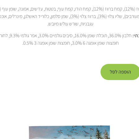
ברווז (12%), קמח ברווז (12%), קמח הודו, קמח עוף, בטטות, עדשים, אפונה, שומן
טוקופרולים מעורבים), שליו צלוי (3%), ברווז צלוי (3%), שמן סלמון, כלוריד האשלגן, מינ
עגבניות, שורש עולש מיובש.
תי:
חומצות שומן אומגה 6 3.0%, חומצות שומן אומגה 3 0.5%.
הוספה לסל