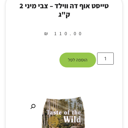
טייסט אוף דה ווילד – צבי מיני 2
ק"ג
₪
110.00
הוספה לסל