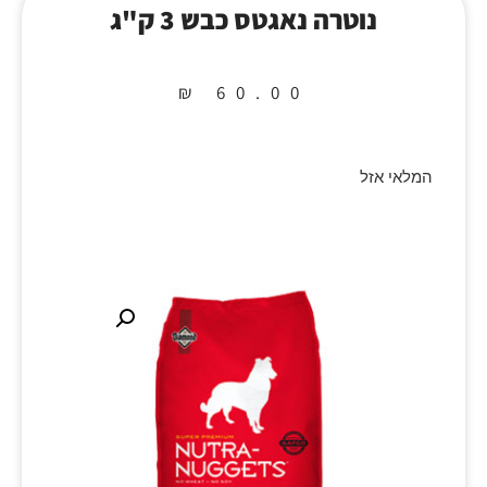
נוטרה נאגטס כבש 3 ק"ג
₪
60.00
המלאי אזל