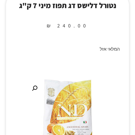
נטורל דלישס דג תפוז מיני 7 ק"ג
₪
240.00
המלאי אזל