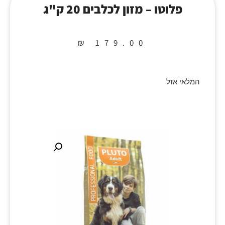
פלוטו – מזון לכלבים 20 ק"ג
₪
179.00
המלאי אזל