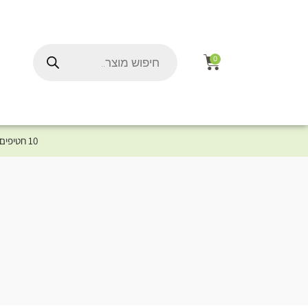
0
10 חטיפים במתנה לכלב שלך ברכישת מוצר מקטגוריית המומלצים ⤎ לחצו כאן למוצרים המומלצים לכלב
ל