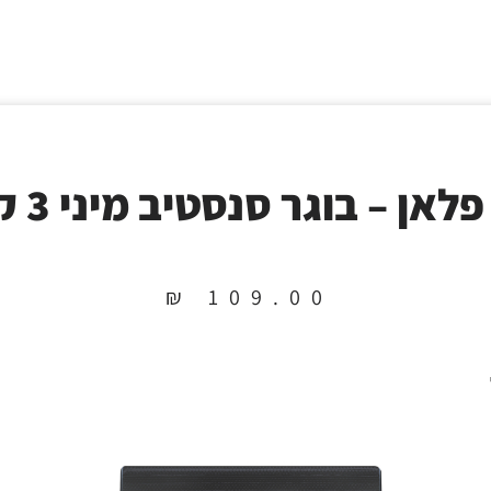
לאן – בוגר סנסטיב מיני 3 ק"ג
₪
109.00