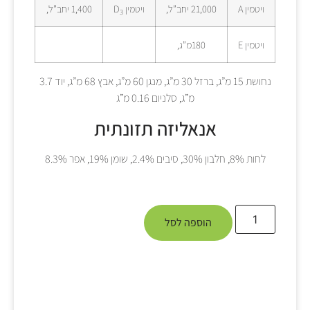
ויטמין A
21,000 יחב”ל,
ויטמין D
1,400 יחב”ל,
3
ויטמין E
180מ”ג,
נחושת 15 מ”ג, ברזל 30 מ”ג, מנגן 60 מ”ג, אבץ 68 מ”ג, יוד 3.7
מ”ג, סלניום 0.16 מ”ג
אנאליזה תזונתית
לחות 8%, חלבון 30%, סיבים 2.4%, שומן 19%, אפר 8.3%
הוספה לסל