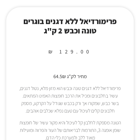
פרימורדיאל ללא דגנים בוגרים
טונה וכבש 2 ק"ג
₪
129.00
מחיר לק"ג 64.5₪
פרימורדיאל ללא דגנים טונה וכבש הוא מזון מלא, נטול דגנים,
עשיר בחלבונים ומכיל את הרכב חומצות האמינו המתאים.
בשר כבש, שמקורו אך ורק בכבש שגודל על הקרקע, מספק
חלבונים קלים לעיכול עם טעם נפלא שכלבים אוהבים.
הטונה מספקת לחלבון קל לעיכול והיא מקור עשיר של חומצות
שומן אומגה 3, התורמות לבריאותם של העור והפרווה ומועילות
מאוד ללב ולמערכת כלי הדם.