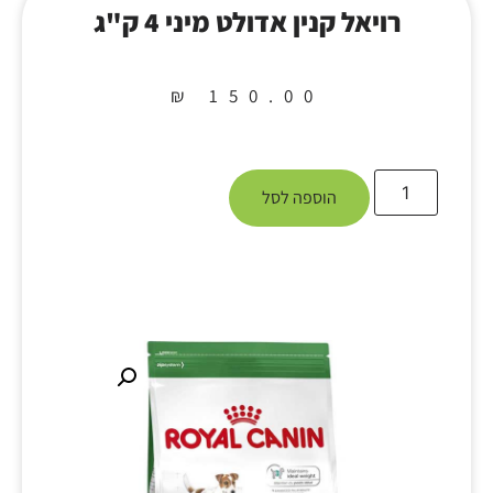
רויאל קנין אדולט מיני 4 ק"ג
₪
150.00
הוספה לסל