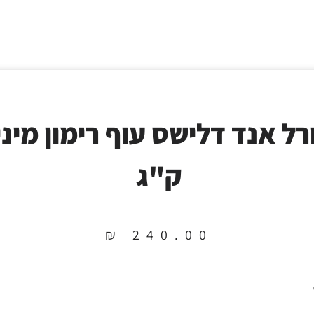
ק"ג
₪
240.00