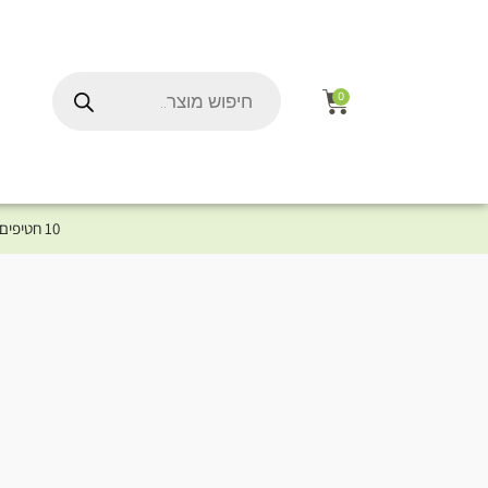
0
10 חטיפים במתנה לכלב שלך ברכישת מוצר מקטגוריית המומלצים ⤎ לחצו כאן למוצרים המומלצים לכלב
ל