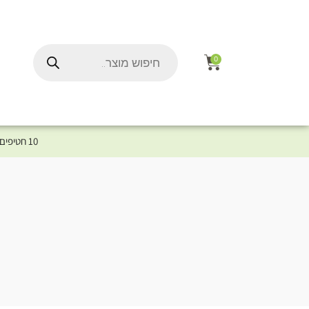
0
10 חטיפים במתנה לכלב שלך ברכישת מוצר מקטגוריית המומלצים ⤎ לחצו כאן למוצרים המומלצים לכלב
ל