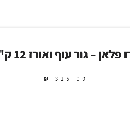
 פלאן – גור עוף ואורז 12 ק"ג
₪
315.00