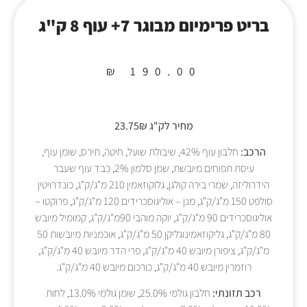
בריט פרימיום מבוגר 7+ עוף 8 ק"ג
₪
190.00
מחיר לק"ג 23.75₪
הרכב:
חלבון עוף 42%, שיבולת שועל, חיטה, תירס, שומן עוף,
עיסת תפוחים מיובשת, שמן סלמון 2%, כבד עוף שעבר
הידרוליזה, שמרי בירה קולגן, גלוקוזאמין 210 מ"ג/ק"ג, כונדרויטין
סולפט 150 מ"ג/ק"ג, מנן – אוליגוסכרידים 120 מ"ג/ק"ג, פרוקטו –
אוליגוסכרידים 90 מ"ג/ק"ג, יוקה מוהבי 90מ"ג/ק"ג, קמומיל מיובש
80 מ"ג/ק"ג, גליקוזאמינוגליקן 50 מ"ג/ק"ג, אוכמניות מיובשות 50
מ"ג/ק"ג, ציפורן מיובש 40 מ"ג/ק"ג, פרי הדר מיובש 40 מ"ג/ק"ג,
רוזמרין מיובש 40 מ"ג/ק"ג, כורכום מיובש 40 מ"ג/ק"ג.
רכב תזונתי:
חלבון גולמי 25.0%, שומן גולמי 13.0%, לחות