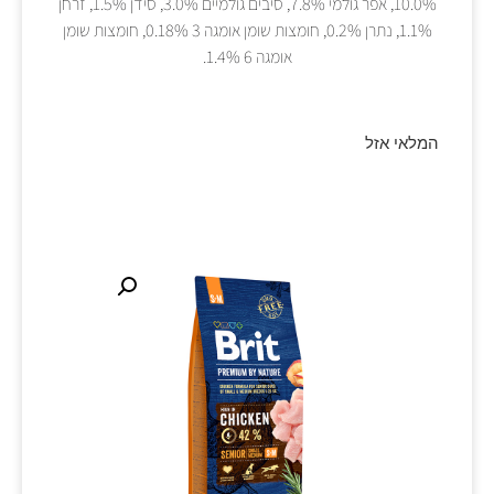
10.0%, אפר גולמי 7.8%, סיבים גולמיים 3.0%, סידן 1.5%, זרחן
1.1%, נתרן 0.2%, חומצות שומן אומגה 3 0.18%, חומצות שומן
אומגה 6 1.4%.
המלאי אזל