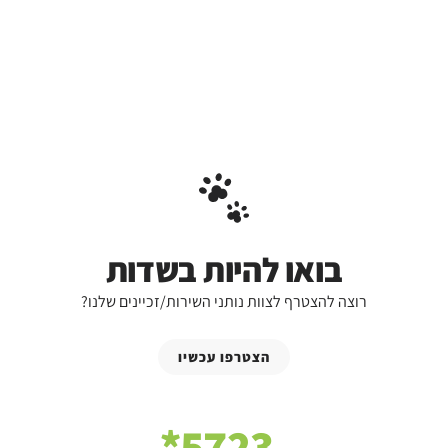
בואו להיות בשדות
רוצה להצטרף לצוות נותני השירות/זכיינים שלנו?
הצטרפו עכשיו
5723*