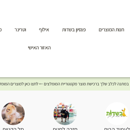
חנות המוצרים
פנסיון בשדות
אילוף
וטרינר
מ
האזור האישי
סל הקניות
עמוד הבית
חזרה לחנות