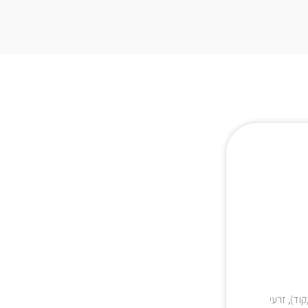
קוד), זרעי