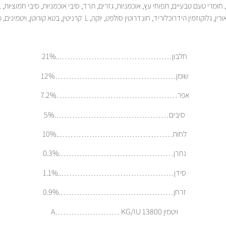
חלבון……………………………………..21%
שומן………………………………………12%
אפר………………………………………7.2%
סיבים…………………………………….5%
לחות……………………………………..10%
נתרן…………………………………….0.3%
סידן……………………………………..1.1%
זרחן…………………………………….0.9%
ויטמין A…………………… KG/IU 13800