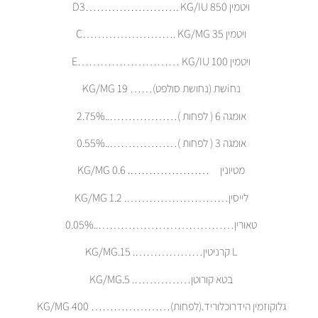
ויטמין D3……………………. KG/IU 850
ויטמין C……………………. KG/MG 35
ויטמין E……………………… KG/IU 100
נחiשת (נחושת סולפט)…… KG/MG 19
אומגה 6 ( לפחות )………………..2.75%
אומגה 3 ( לפחות )………………..0.55%
מטיונין …………………. KG/MG 0.6
לייסין………………………. KG/MG 1.2
טאורין………………………………..0.05%
L קרניטין………………. KG/MG.15
בטא קורוטן……………. KG/MG.5
גלוקוזמין הידרוכלוריד.(לפחות)………………… KG/MG 400