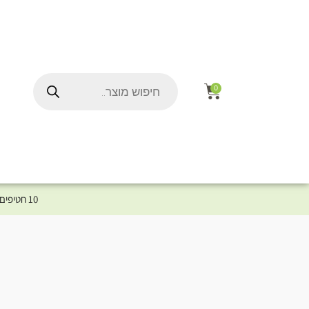
0
10 חטיפים במתנה לכלב שלך ברכישת מוצר מקטגוריית המומלצים ⤎ לחצו כאן למוצרים המומלצים לכלב
ל