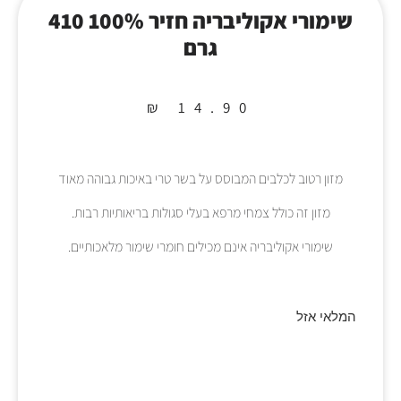
שימורי אקוליבריה חזיר 100% 410
גרם
₪
14.90
מזון רטוב לכלבים המבוסס על בשר טרי באיכות גבוהה מאוד
מזון זה כולל צמחי מרפא בעלי סגולות בריאותיות רבות.
שימורי אקוליבריה אינם מכילים חומרי שימור מלאכותיים.
המלאי אזל