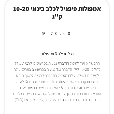
אמפולות פיפניל לכלב בינוני 10-20
ק"ג
₪
70.00
בכל חבילה 3 אמפולות
התכשיר מיועד לטיפול והדברת נגיעות בפרעושים, קרציות וגודל
גדול בין 40-20 קילו. הדברה נגד נגיעות בפרעושים בוגרים יעילה
למשך חודשיים. יעילות הטיפול בהדברת קרציות למשך חודש.
בנוכחות קרציות מטיפוס Dermacentro reticulatus לא כל
הקרציות תושמדנה תוך 48 השעות הראשונות מעת יישום
התכשיר ותודברנה במשך שבוע. ניתן להשתמש בתכשיר בכלבים
הסובלים מדרמטיטיס אלרגנית הנגרמת על ידי פרעושים (FAD)