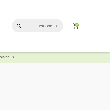
0
10 חטיפים במתנה לכלב שלך ברכישת מוצר מקטגוריית המומלצים ⤎ לחצו כאן למוצרים המומלצים לכלב
ל