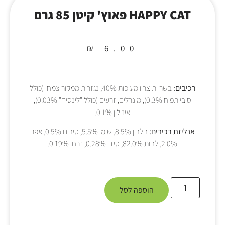
HAPPY CAT פאוץ' קיטן 85 גרם
₪
6.00
רכיבים:
בשר ותוצריו מעופות 40%, נגזרות ממקור צמחי (כולל
סיבי תפוח 0.3%), מינרלים, זרעים (כולל "לינסיד" 0.03%),
אינולין 0.1%.
אנליזת רכיבים:
חלבון 8.5%, שומן 5.5%, סיבים 0.5%, אפר
2.0%, לחות 82.0%, סידן 0.28%, זרחן 0.19%.
הוספה לסל