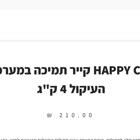
HAPPY CAT קייר תמיכה במע
העיקול 4 ק"ג
₪
210.00