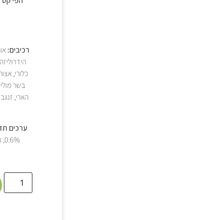
הפי קט מ
רכיבים:
ערכים תזו
0.6%, אשלגן 0.65% , מגנזיום 0.07%, חומצות שומן אומגה 6 3.0%, חומצות שומן אומגה 3 0.3%.