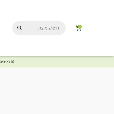
0
10 חטיפים במתנה לכלב שלך ברכישת מוצר מקטגוריית המומלצים ⤎ לחצו כאן למוצרים המומלצים לכלב
ל