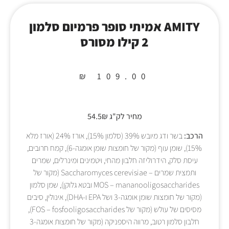
AMITY אמיתי סופר פרמיום סלמון
2 קילו מסורס
₪
109.00
מחיר לק"ג 54.5₪
הרכב:
בשר ודג מיובש 39% (סלמון 15%), אורז 24% (אורז מלא
15%), שומן עוף (מקור של חומצות שומן אומגה-6), קמח חרובים,
עיסת סלק, הידרוליזה חלבון מהחי, ויטמינים ומינרלים, שמרים
ותמצית שמרים – Saccharomyces cerevisiae (מקור של
MOS – mananooligosaccharides ובטא גלוקן), שמן סלמון
(מקור של חומצות שומן אומגה-3 ושל EPA ו-DHA), אינולין, סיבים
מסיסים של עולש (מקור של FOS – fosfooligosaccharides),
חלבון סלמון רטוב, מרווה היספניקה (מקור של חומצות אומגה-3