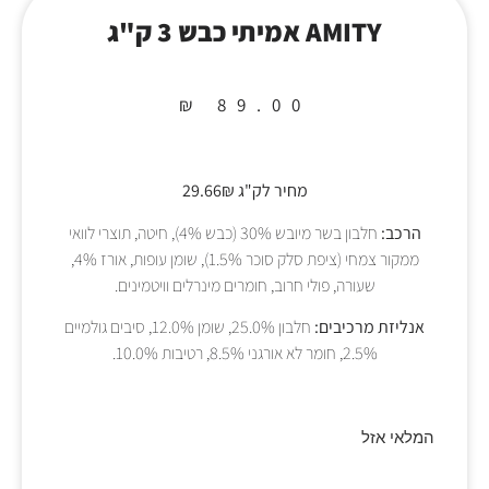
AMITY אמיתי כבש 3 ק"ג
₪
89.00
מחיר לק"ג 29.66₪
הרכב:
חלבון בשר מיובש 30% (כבש 4%), חיטה, תוצרי לוואי
ממקור צמחי (ציפת סלק סוכר 1.5%), שומן עופות, אורז 4%,
שעורה, פולי חרוב, חומרים מינרלים וויטמינים.
אנליזת מרכיבים:
חלבון 25.0%, שומן 12.0%, סיבים גולמיים
2.5%, חומר לא אורגני 8.5%, רטיבות 10.0%.
המלאי אזל