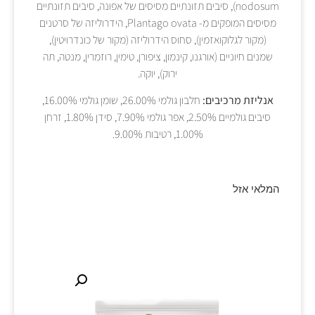
nodosum), סיבים תזונתיים מסיסים של אפונה, סיבים תזונתיים
מסיסים המופקים מ- Plantago ovata, הידרוליזה של סרטנים
(מקור לגלוקואזמין), סחוס הידרוליזה (מקור של כונדרויטין),
שמנים חיוניים (אורגנו, קינמון, ציפורן, טימין, רוזמרין, מנטה, תה
ירוק), יוקה.
אנליזת מרכיבים:
חלבון גולמי 26.00%, שומן גולמי 16.00%,
סיבים גולמיים 2.50%, אפר גולמי 7.90%, סידן 1.80%, זרחן
1.00%, רטיבות 9.00%.
המלאי אזל