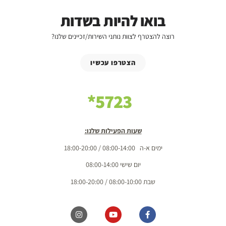
בואו להיות בשדות
רוצה להצטרף לצוות נותני השירות/זכיינים שלנו?
הצטרפו עכשיו
5723*
שעות הפעילות שלנו:
ימים א-ה 08:00-14:00 / 18:00-20:00
יום שישי 08:00-14:00
שבת 08:00-10:00 / 18:00-20:00