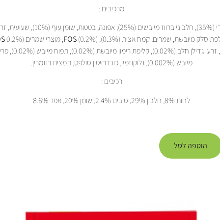
מרכיבים :
דג פורל טרי (35%), חלבוני ברווז מיובשים (25%), אפונה, בט
(0.2%), מוצרי שמרים (
FOS
S
(0.03%), זרעי גדילן חלב (0.02%), קליפ
מיובש (0.002%), גלוקוזמין, כונדרויטין סולפט, תמצית רוזמרין.
רכיבים :
לחות 8%, חלבון 29%, סיבים 2.4%, שומן 20%, אפר 8.6%
הוספה לסל