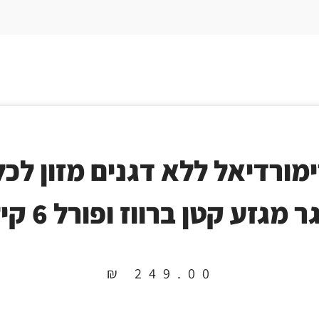
מורדיאל ללא דגנים מזון לכל
ר מגזע קטן ברווז ופורל 6 קילו
₪
249.00