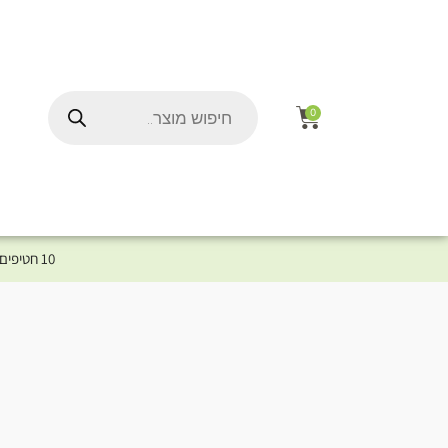
0
10 חטיפים במתנה לכלב שלך ברכישת מוצר מקטגוריית המומלצים ⤎ לחצו כאן למוצרים המומלצים לכלב
ל