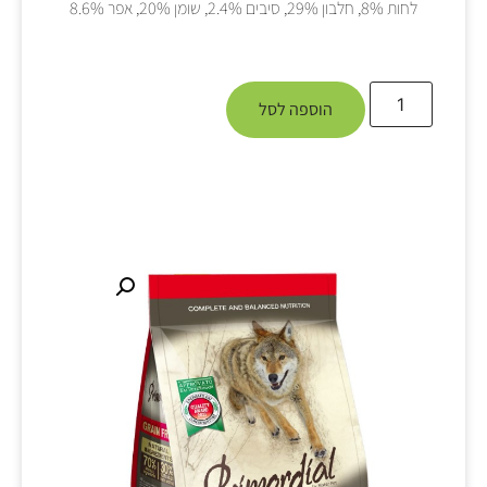
לחות 8%, חלבון 29%, סיבים 2.4%, שומן 20%, אפר 8.6%
הוספה לסל