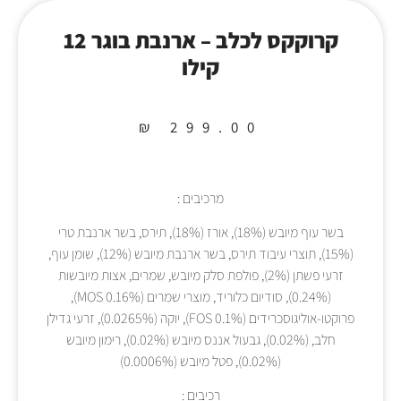
קרוקקס לכלב – ארנבת בוגר 12
קילו
₪
299.00
מרכיבים :
בשר עוף מיובש (18%), אורז (18%), תירס, בשר ארנבת טרי
(15%), תוצרי עיבוד תירס, בשר ארנבת מיובש (12%), שומן עוף,
זרעי פשתן (2%), פולפת סלק מיובש, שמרים, אצות מיובשות
(0.24%), סודיום כלוריד, מוצרי שמרים (MOS 0.16%),
פרוקטו-אוליגוסכרידים (FOS 0.1%), יוקה (0.0265%), זרעי גדילן
חלב, (0.02%), גבעול אננס מיובש (0.02%), רימון מיובש
(0.02%), פטל מיובש (0.0006%)
רכיבים :