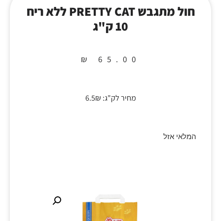
חול מתגבש PRETTY CAT ללא ריח
10 ק"ג
₪
65.00
מחיר לק"ג: 6.5₪
המלאי אזל